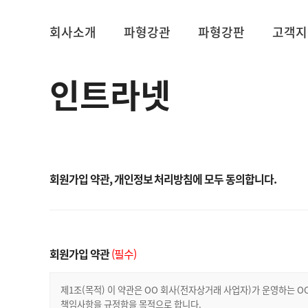
회사소개
파형강관
파형강판
고객지
인트라넷
회원가입 약관, 개인정보 처리방침에 모두 동의합니다.
회원가입 약관
(필수)