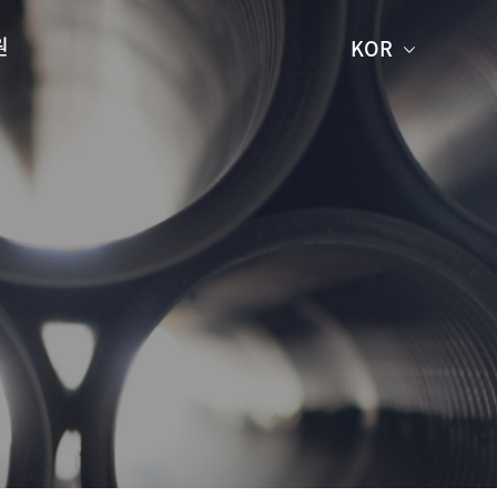
원
KOR