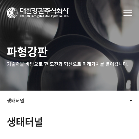
파형강판
기술력을 바탕으로 한 도전과 혁신으로 미래가치를 열어갑니다.
생태터널
생태터널